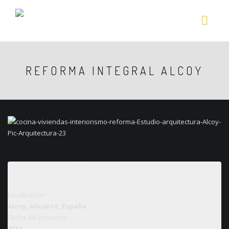
REFORMA INTEGRAL ALCOY
REFORMA INTEGRAL ALCOY
Localización
Alcoy, Alicante, España
Fecha del proyecto
2019