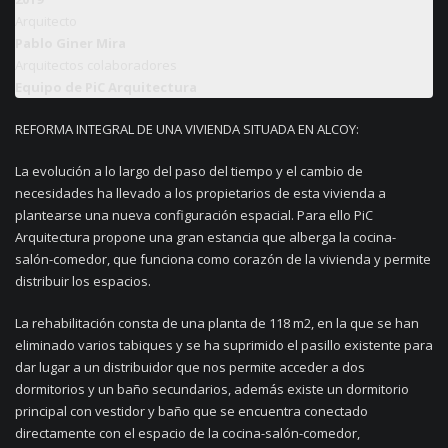
Arquitecto
Pablo Giner Mira
Arquitectos colaboradores
Equipo de PiC Arquitectura
REFORMA INTEGRAL DE UNA VIVIENDA SITUADA EN ALCOY:
La evolución a lo largo del paso del tiempo y el cambio de
necesidades ha llevado a los propietarios de esta vivienda a
plantearse una nueva configuración espacial. Para ello PiC
Arquitectura propone una gran estancia que alberga la cocina-
salón-comedor, que funciona como corazón de la vivienda y permite
distribuir los espacios.
La rehabilitación consta de una planta de 118 m2, en la que se han
eliminado varios tabiques y se ha suprimido el pasillo existente para
dar lugar a un distribuidor que nos permite acceder a dos
dormitorios y un baño secundarios, además existe un dormitorio
principal con vestidor y baño que se encuentra conectado
directamente con el espacio de la cocina-salón-comedor,